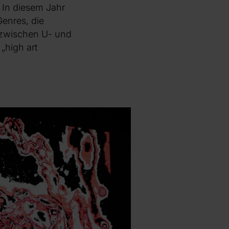
. In diesem Jahr
Genres, die
 zwischen U- und
 „high art