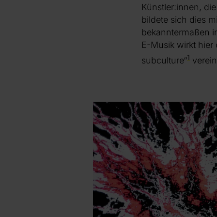
Künstler:innen, di
bildete sich dies 
bekanntermaßen in
E-Musik wirkt hier 
1
subculture“
verein