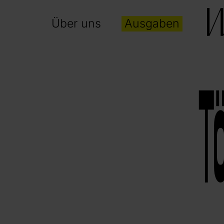
Über uns
Ausgaben
T