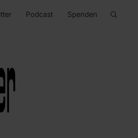
tter
Podcast
Spenden
er