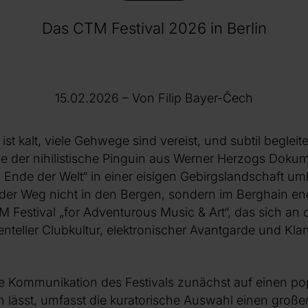
Das CTM Festival 2026 in Berlin
15.02.2026
– Von Filip Bayer-Čech
 ist kalt, viele Gehwege sind vereist, und subtil begleit
ie der nihilistische Pinguin aus Werner Herzogs Dokum
nde der Welt“ in einer eisigen Gebirgslandschaft um
der Weg nicht in den Bergen, sondern im Berghain en
 Festival „for Adventurous Music & Art“, das sich an d
teller Clubkultur, elektronischer Avantgarde und Kla
e Kommunikation des Festivals zunächst auf einen pop
 lässt, umfasst die kuratorische Auswahl einen großen