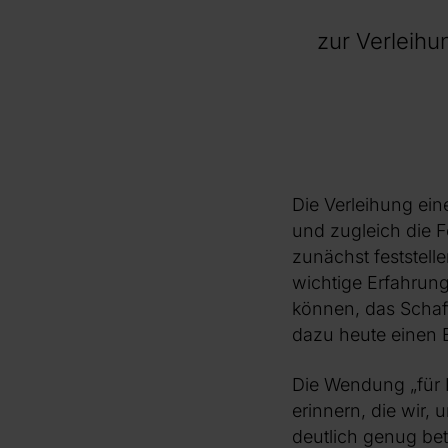
zur Verleihu
Die Verleihung ei
und zugleich die F
zunächst feststell
wichtige Erfahrung
können, das Schaff
dazu heute einen Be
Die Wendung „für 
erinnern, die wir
deutlich genug b