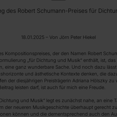
ng des Robert Schumann-Preises für Dicht
18.01.2025
– Von Jörn Peter Hiekel
nes Kompositionspreises, der den Namen Robert Schuma
ormulierung „für Dichtung und Musik“ enthält, ist, da
en, eine ganz wunderbare Sache. Und noch dazu lässt 
shorizonte und ästhetische Kontexte denken, die daz
en der diesjährigen Preisträgerin Adriana Hölszky zu
itrag leisten darf, ist auch für mich eine Freude.
Dichtung und Musik“ legt es zunächst nahe, an eine 
, um der neueren Musikgeschichte überhaupt gerecht 
etonen können und die dementsprechend auch den A