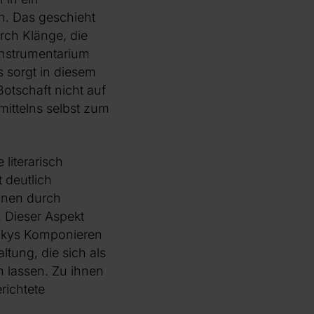
n. Das geschieht
rch Klänge, die
Instrumentarium
s sorgt in diesem
Botschaft nicht auf
mittelns selbst zum
 literarisch
t deutlich
onen durch
. Dieser Aspekt
zkys Komponieren
ltung, die sich als
 lassen. Zu ihnen
richtete