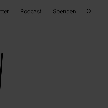
tter
Podcast
Spenden
y