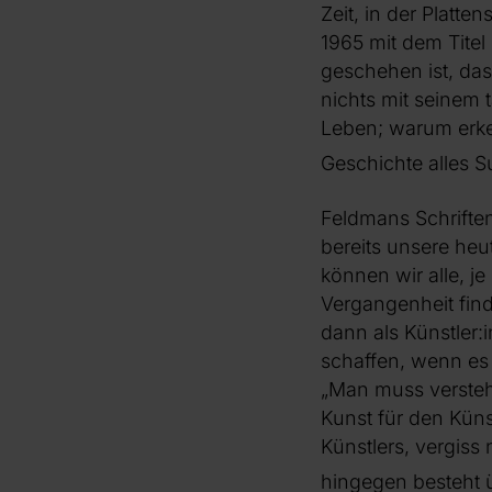
Zeit, in der Platt
1965 mit dem Titel
geschehen ist, dass
nichts mit seinem 
Leben; warum erken
Geschichte alles S
Feldmans Schriften
bereits unsere heu
können wir alle, j
Vergangenheit find
dann als Künstler
schaffen, wenn es 
„Man muss verstehe
Kunst für den Küns
Künstlers, vergiss
hingegen besteht 