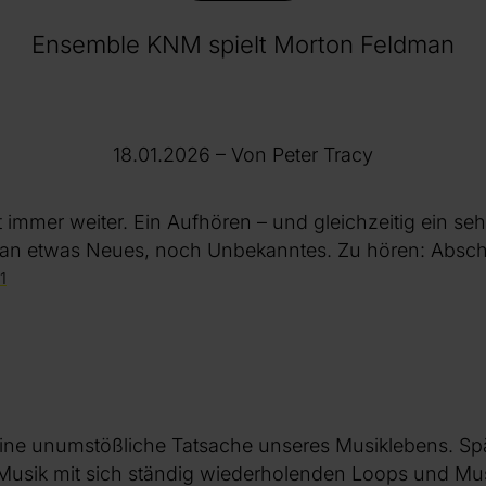
Ensemble KNM spielt Morton Feldman
18.01.2026
– Von Peter Tracy
 immer weiter. Ein Aufhören – und gleichzeitig ein se
an etwas Neues, noch Unbekanntes. Zu hören: Absch
1
n
eine unumstößliche Tatsache unseres Musiklebens. Spä
 Musik mit sich ständig wiederholenden Loops und Mus