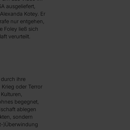
A ausgeliefert,
Alexanda Kotey. Er
rafe nur entgehen,
e Foley ließ sich
t verurteilt.
 durch ihre
 Krieg oder Terror
Kulturen,
Sohnes begegnet,
dschaft ablegen
kten, sondern
bst-)Überwindung