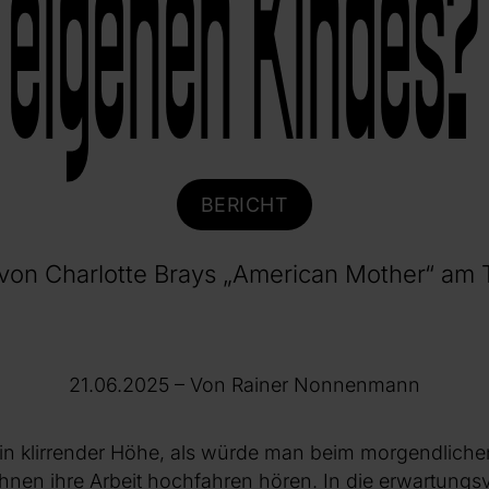
eigenen Kindes?
BERICHT
von Charlotte Brays „American Mother“ am
21.06.2025
– Von Rainer Nonnenmann
n in klirrender Höhe, als würde man beim morgendlic
nen ihre Arbeit hochfahren hören. In die erwartungs