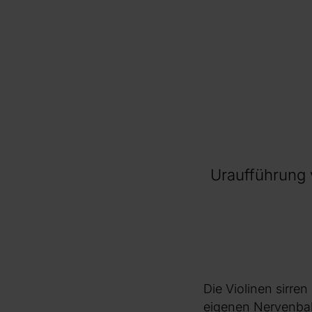
Uraufführung 
Die Violinen sirre
eigenen Nervenbah