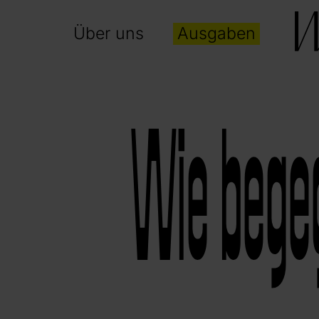
Über uns
Ausgaben
Wie bege