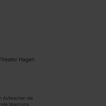
 Theater Hagen
hen Aufwachen die
volle Spannung