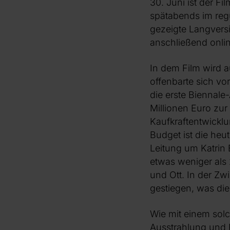
30. Juni ist der F
spätabends im reg
gezeigte Langvers
anschließend onli
In dem Film wird 
offenbarte sich vor
die erste Biennal
Millionen Euro zur
Kaufkraftentwicklu
Budget ist die heut
Leitung um Katrin 
etwas weniger als
und Ott. In der Zwi
gestiegen, was die
Wie mit einem solc
Ausstrahlung und R