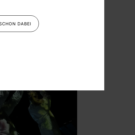
interagiert,
 SCHON DABEI