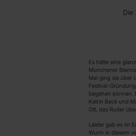
Die
Es hätte eine gla
Münchener Biennal
Mal ging sie über 
Festival-Gründung
begehen können. Mi
Katrin Beck und M
Ott, das Ruder ü
Leider gab es im E
Wurm in diesem ver