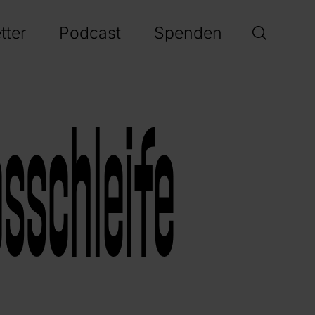
tter
Podcast
Spenden
osschleife