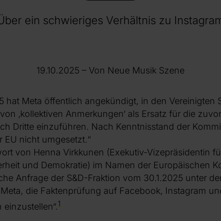
Über ein schwieriges Verhältnis zu Instagra
19.10.2025
– Von Neue Musik Szene
 hat Meta öffentlich angekündigt, in den Vereinigten 
von ‚kollektiven Anmerkungen‘ als Ersatz für die zuv
ch Dritte einzuführen. Nach Kenntnisstand der Kommi
der EU nicht umgesetzt.“
wort von Henna Virkkunen (Exekutiv-Vizepräsidentin f
herheit und Demokratie) im Namen der Europäischen 
che Anfrage der S&D-Fraktion vom 30.1.2025 unter dem
Meta, die Faktenprüfung auf Facebook, Instagram u
1
 einzustellen“.