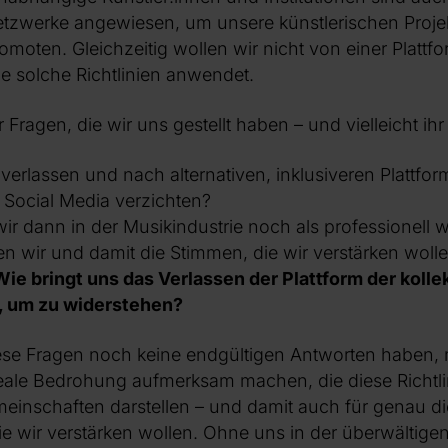
etzwerke angewiesen, um unsere künstlerischen Projek
oten. Gleichzeitig wollen wir nicht von einer Plattfor
ie solche Richtlinien anwendet.
r Fragen, die wir uns gestellt haben – und vielleicht ih
 verlassen und nach alternativen, inklusiveren Plattf
 Social Media verzichten?
 wir dann in der Musikindustrie noch als professione
en wir und damit die Stimmen, die wir verstärken wol
Wie bringt uns das Verlassen der Plattform der kolle
, um zu widerstehen?
ese Fragen noch keine endgültigen Antworten haben,
eale Bedrohung aufmerksam machen, die diese Richtli
meinschaften darstellen – und damit auch für genau 
e wir verstärken wollen. Ohne uns in der überwältige