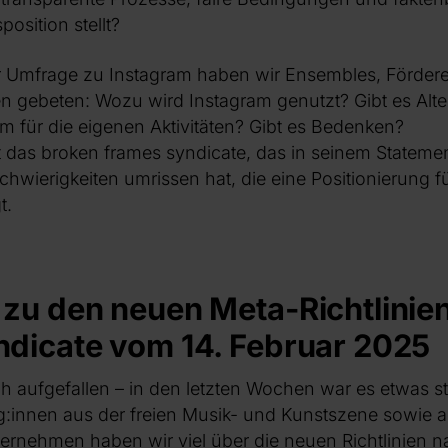
position stellt?
rer Umfrage zu Instagram haben wir Ensembles, Förder
 gebeten: Wozu wird Instagram genutzt? Gibt es Alte
ram für die eigenen Aktivitäten? Gibt es Bedenken?
das broken frames syndicate, das in seinem Statemen
Schwierigkeiten umrissen hat, die eine Positionierung 
t.
zu den neuen Meta-Richtlinien
ndicate vom 14. Februar 2025
uch aufgefallen – in den letzten Wochen war es etwas stil
eg:innen aus der freien Musik- und Kunstszene sowie 
rnehmen haben wir viel über die neuen Richtlinien n