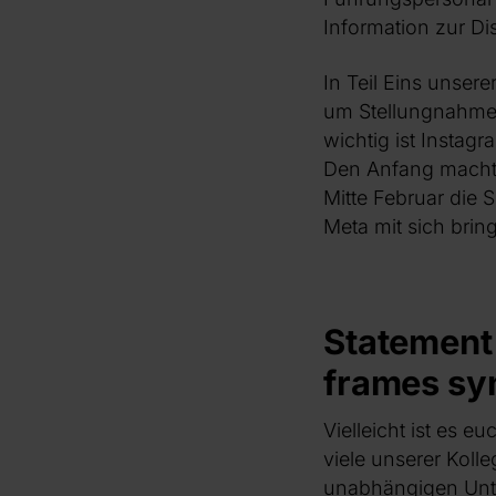
Information zur Dis
In Teil Eins unse
um Stellungnahmen
wichtig ist Instag
Den Anfang macht 
Mitte Februar die 
Meta mit sich bring
Statement 
frames sy
Vielleicht ist es e
viele unserer Koll
unabhängigen Unte