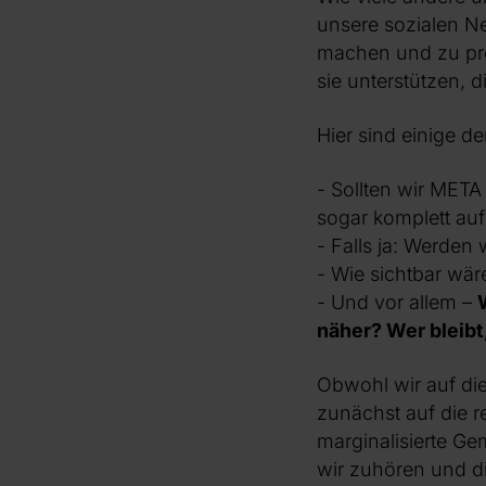
unsere sozialen N
machen und zu prom
sie unterstützen, d
Hier sind einige de
- Sollten wir META
sogar komplett auf
- Falls ja: Werden
- Wie sichtbar wär
- Und vor allem –
näher? Wer bleibt
Obwohl wir auf di
zunächst auf die r
marginalisierte Ge
wir zuhören und di