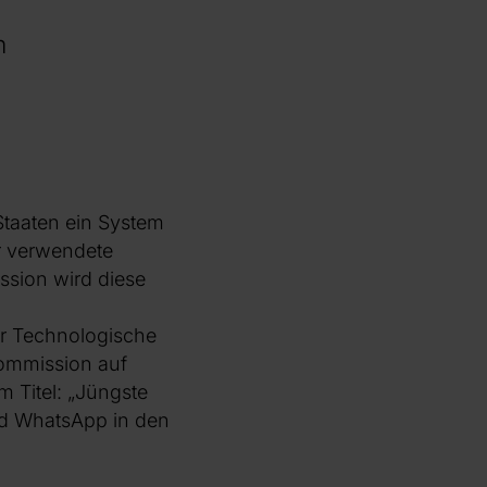
m
Staaten ein System
or verwendete
ssion wird diese
ür Technologische
Kommission auf
 Titel: „Jüngste
nd WhatsApp in den