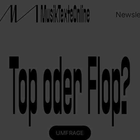
Newsle
Top oder Flop?
UMFRAGE