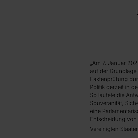
„Am 7. Januar 2025
auf der Grundlage 
Faktenprüfung dur
Politik derzeit in 
So lautete die Ant
Souveränität, Sic
eine Parlamentaris
Entscheidung von 
Vereinigten Staaten