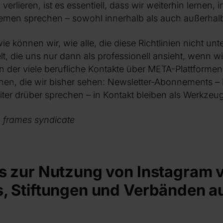
verlieren, ist es essentiell, dass wir weiterhin lernen, 
emen sprechen – sowohl innerhalb als auch außerhal
wie können wir, wie alle, die diese Richtlinien nicht unt
lt, die uns nur dann als professionell ansieht, wenn w
in der viele berufliche Kontakte über META-Plattform
onen, die wir bisher sehen: Newsletter-Abonnements –
ter drüber sprechen – in Kontakt bleiben als Werkzeu
n frames syndicate
s zur Nutzung von Instagram 
, Stiftungen und Verbänden a