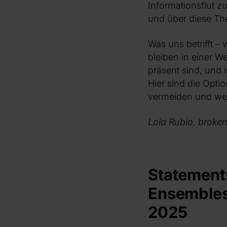
Informationsflut zu 
und über diese Th
Was uns betrifft – 
bleiben in einer We
präsent sind, und 
Hier sind die Opti
vermeiden und wei
Lola Rubio, broke
Statement
Ensembles
2025