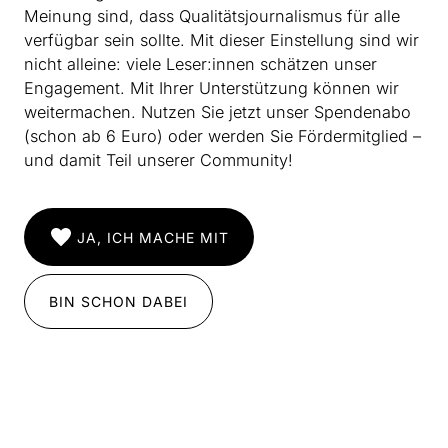
ein vielleicht überraschendes Vorbild.
Meinung sind, dass Qualitätsjournalismus für alle
verfügbar sein sollte. Mit dieser Einstellung sind wir
Weiterlesen
nicht alleine: viele Leser:innen schätzen unser
Engagement. Mit Ihrer Unterstützung können wir
weitermachen. Nutzen Sie jetzt unser Spendenabo
(schon ab 6 Euro) oder werden Sie Fördermitglied –
und damit Teil unserer Community!
JA, ICH MACHE MIT
BIN SCHON DABEI
INSTAGRAM
IMPRESSUM
DATENSCHUTZ