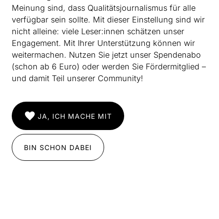
ein vielleicht überraschendes Vorbild.
Meinung sind, dass Qualitätsjournalismus für alle
verfügbar sein sollte. Mit dieser Einstellung sind wir
Weiterlesen
nicht alleine: viele Leser:innen schätzen unser
Engagement. Mit Ihrer Unterstützung können wir
weitermachen. Nutzen Sie jetzt unser Spendenabo
(schon ab 6 Euro) oder werden Sie Fördermitglied –
und damit Teil unserer Community!
JA, ICH MACHE MIT
BIN SCHON DABEI
INSTAGRAM
IMPRESSUM
DATENSCHUTZ