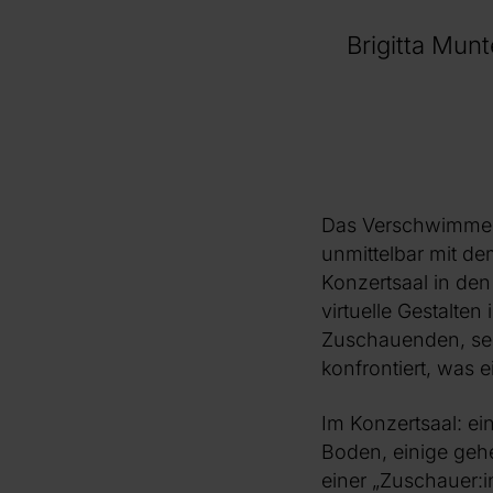
Brigitta Mun
Das Verschwimmen 
unmittelbar mit de
Konzertsaal in den
virtuelle Gestalten
Zuschauenden, sehe
konfrontiert, was e
Im Konzertsaal: ei
Boden, einige gehe
einer „Zuschauer:i