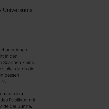
es Universums
schauer:innen
tt in den
im Scannen kleine
estaltet durch die
len dessen
ist.
egen auf dem
 das Publikum mit
Mitte der Bühne,