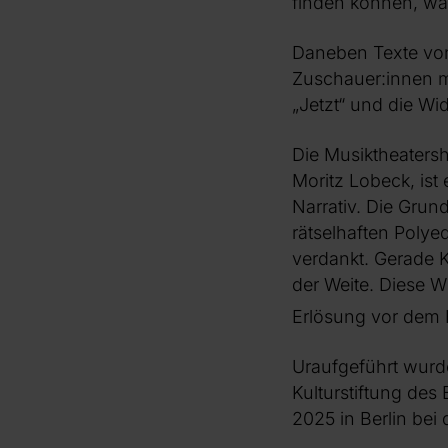
finden können, w
Daneben Texte von
Zuschauer:innen ma
„Jetzt“ und die W
Die Musiktheaters
Moritz Lobeck, ist
Narrativ. Die Grund
rätselhaften Polye
verdankt. Gerade K
der Weite. Diese 
Erlösung vor dem 
Uraufgeführt wurd
Kulturstiftung des
2025 in Berlin bei