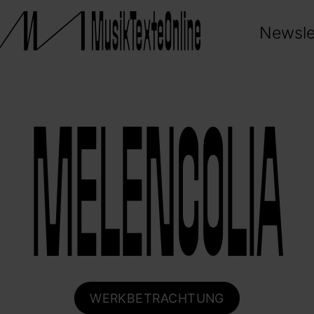
Newsle
MELENCOLIA
WERKBETRACHTUNG