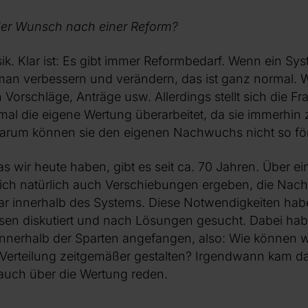
r Wunsch nach einer Reform?
k. Klar ist: Es gibt immer Reformbedarf. Wenn ein Sys
man verbessern und verändern, das ist ganz normal. Wi
orschläge, Anträge usw. Allerdings stellt sich die F
tmal die eigene Wertung überarbeitet, da sie immerhin z
Warum können sie den eigenen Nachwuchs nicht so fö
s wir heute haben, gibt es seit ca. 70 Jahren. Über e
ich natürlich auch Verschiebungen ergeben, die Na
r innerhalb des Systems. Diese Notwendigkeiten habe
sen diskutiert und nach Lösungen gesucht. Dabei hab
 innerhalb der Sparten angefangen, also: Wie können 
 Verteilung zeitgemäßer gestalten? Irgendwann kam d
 auch über die Wertung reden.