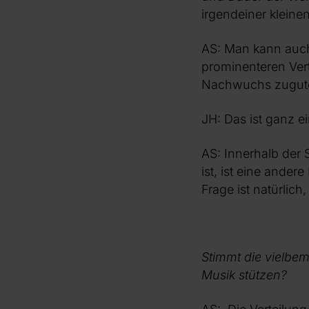
irgendeiner kleinen
AS: Man kann auch 
prominenteren Vert
Nachwuchs zugute
JH: Das ist ganz e
AS: Innerhalb der 
ist, ist eine andere
Frage ist natürlic
Stimmt die vielbe
Musik stützen?