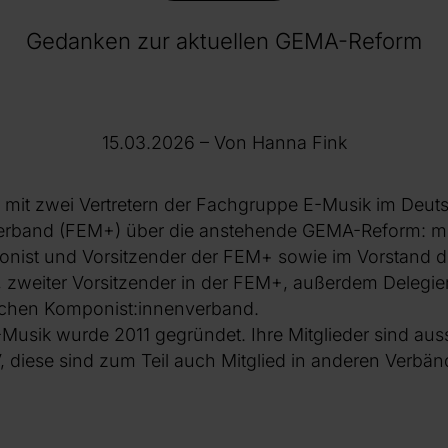
Gedanken zur aktuellen GEMA-Reform
15.03.2026
– Von Hanna Fink
t mit zwei Vertretern der Fachgruppe E-Musik im Deut
erband (FEM+) über die anstehende GEMA-Reform: mi
onist und Vorsitzender der FEM+ sowie im Vorstand d
, zweiter Vorsitzender in der FEM+, außerdem Delegi
chen Komponist:innenverband.
usik wurde 2011 gegründet. Ihre Mitglieder sind auss
, diese sind zum Teil auch Mitglied in anderen Verbä