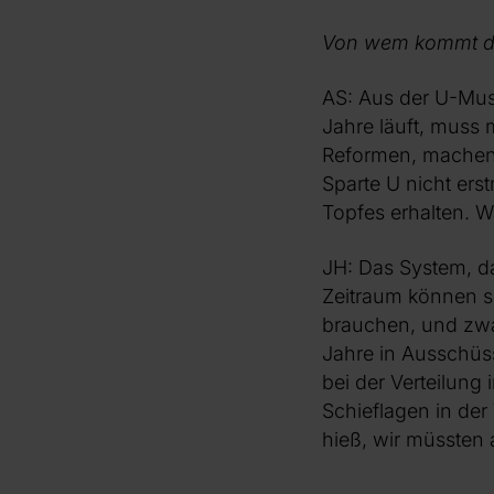
Von wem kommt de
AS: Aus der U-Musi
Jahre läuft, muss 
Reformen, machen V
Sparte U nicht ers
Topfes erhalten. 
JH: Das System, da
Zeitraum können s
brauchen, und zwa
Jahre in Ausschüs
bei der Verteilung
Schieflagen in der
hieß, wir müssten