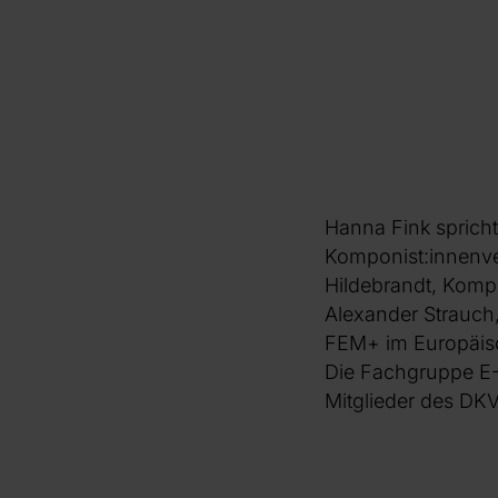
Hanna Fink sprich
Komponist:innenv
Hildebrandt, Komp
Alexander Strauch
FEM+ im Europäis
Die Fachgruppe E-M
Mitglieder des DKV