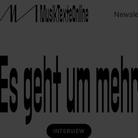
Newsle
Es geht um meh
INTERVIEW