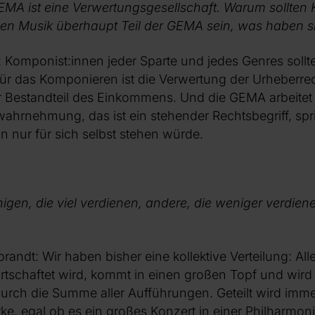
EMA ist eine Verwertungsgesellschaft. Warum sollten
hen Musik überhaupt Teil der GEMA sein, was haben 
 Komponist:innen jeder Sparte und jedes Genres sollte
r das Komponieren ist die Verwertung der Urheberrech
er Bestandteil des Einkommens. Und die GEMA arbeitet 
wahrnehmung, das ist ein stehender Rechtsbegriff, spr
 nur für sich selbst stehen würde.
nigen, die viel verdienen, andere, die weniger verdiene
andt: Wir haben bisher eine kollektive Verteilung: All
irtschaftet wird, kommt in einen großen Topf und wird 
 durch die Summe aller Aufführungen. Geteilt wird im
e, egal ob es ein großes Konzert in einer Philharmoni