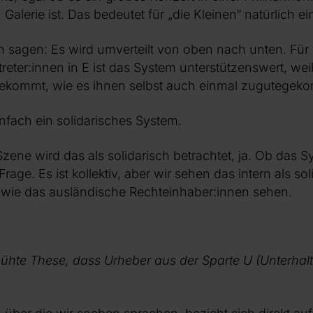
 Galerie ist. Das bedeutet für „die Kleinen“ natürlich e
sagen: Es wird umverteilt von oben nach unten. Für v
reter:innen in E ist das System unterstützenswert, wei
kommt, wie es ihnen selbst auch einmal zugutegeko
infach ein solidarisches System.
Szene wird das als solidarisch betrachtet, ja. Ob das S
 Frage. Es ist kollektiv, aber wir sehen das intern als so
h, wie das ausländische Rechteinhaber:innen sehen.
mühte These, dass Urheber aus der Sparte U (Unterhal