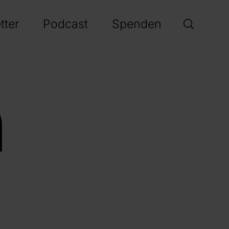
tter
Podcast
Spenden
r